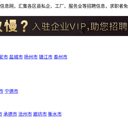
人才招聘信息网，汇集各区县私企、工厂、服务业等招聘信息，求职
安市
盐城市
扬州市
镇江市
泰州市
市
宁德市
市
承德市
沧州市
廊坊市
衡水市